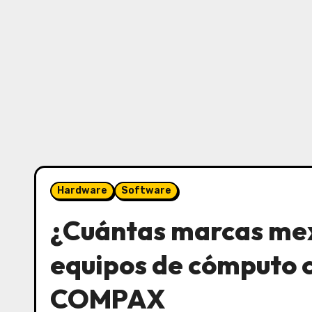
Hardware
Software
¿Cuántas marcas mex
equipos de cómputo 
COMPAX