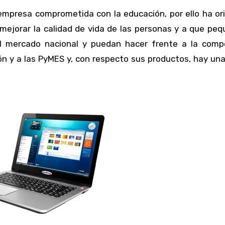
presa comprometida con la educación, por ello ha or
 mejorar la calidad de vida de las personas y a que pe
l mercado nacional y puedan hacer frente a la comp
ón y a las PyMES y, con respecto sus productos, hay un