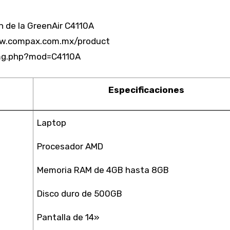
 de la GreenAir C4110A
ww.compax.com.mx/product
mg.php?mod=C4110A
Especificaciones
Laptop
Procesador AMD
Memoria RAM de 4GB hasta 8GB
Disco duro de 500GB
Pantalla de 14»