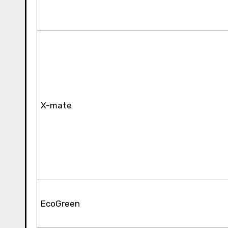
X-mate
EcoGreen