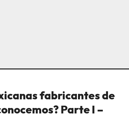
icanas fabricantes de
conocemos? Parte I –