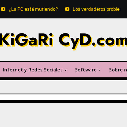
PC está muriendo?
Los verdaderos problemas en Linu
KiGaRi CyD.co
Internet y Redes Sociales
Software
Sobre 