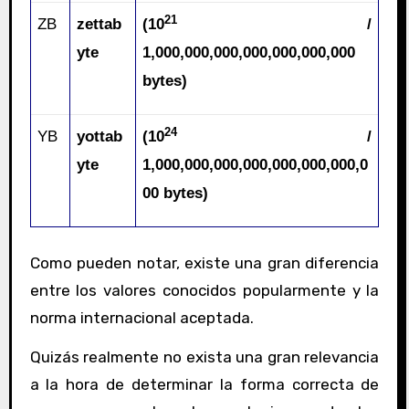
21
ZB
zettab
(10
/
yte
1,000,000,000,000,000,000,000
bytes)
24
YB
yottab
(10
/
yte
1,000,000,000,000,000,000,000,0
00 bytes)
Como pueden notar, existe una gran diferencia
entre los valores conocidos popularmente y la
norma internacional aceptada.
Quizás realmente no exista una gran relevancia
a la hora de determinar la forma correcta de