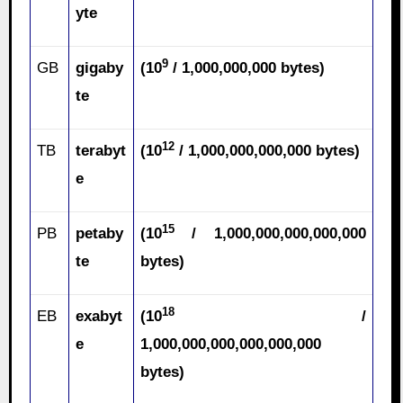
yte
9
GB
gigaby
(10
/ 1,000,000,000 bytes)
te
12
TB
terabyt
(10
/ 1,000,000,000,000 bytes)
e
15
PB
petaby
(10
/ 1,000,000,000,000,000
te
bytes)
18
EB
exabyt
(10
/
e
1,000,000,000,000,000,000
bytes)