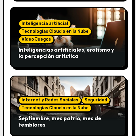
Inteligencia artificial
Tecnologías Cloud o en la Nube
Vídeo Juegos
Inteligencias artificiales, erotismo y
la percepción artística
Internet y Redes Sociales
Seguridad
Tecnologías Cloud o en la Nube
Septiembre, mes patrio, mes de
temblores