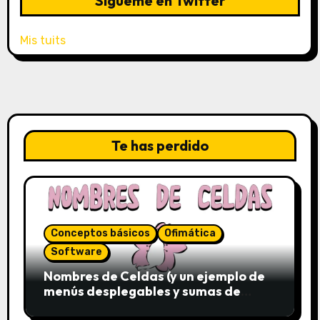
Sígueme en Twitter
Mis tuits
Te has perdido
Conceptos básicos
Ofimática
Software
Nombres de Celdas (y un ejemplo de
menús desplegables y sumas de
conjuntos)