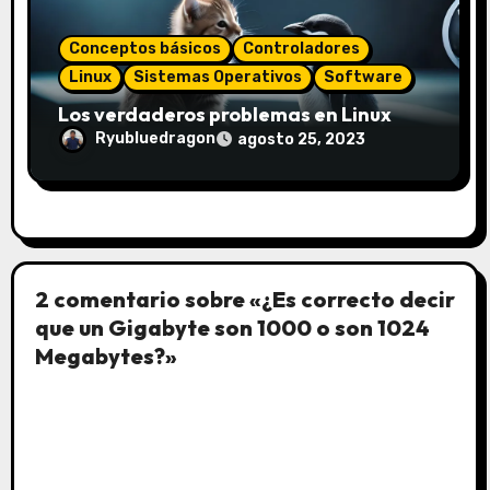
Conceptos básicos
Controladores
Linux
Sistemas Operativos
Software
Los verdaderos problemas en Linux
Ryubluedragon
agosto 25, 2023
2 comentario sobre «¿Es correcto decir
que un Gigabyte son 1000 o son 1024
Megabytes?»