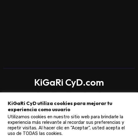
KiGaRi CyD.com
KiGaRi CyD utiliza cookies para mejorar tu
experiencia como usuario
Utilizamos cookies en nuestro sitio web para brindarle la
experiencia más relevante al recordar sus preferencias y
Copyright © All rights reserved
|
Blogarise
por
repetir visitas. Al hacer clic en "Aceptar", usted acepta el
Themeansar
.
uso de TODAS las cookies.