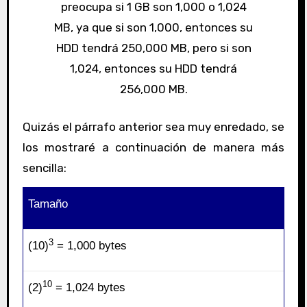
preocupa si 1 GB son 1,000 o 1,024
MB, ya que si son 1,000, entonces su
HDD tendrá 250,000 MB, pero si son
1,024, entonces su HDD tendrá
256,000 MB.
Quizás el párrafo anterior sea muy enredado, se
los mostraré a continuación de manera más
sencilla:
Tamaño
3
(10)
= 1,000 bytes
10
(2)
= 1,024 bytes