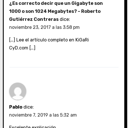
¿Es correcto decir que un Gigabyte son
1000 o son 1024 Megabytes? – Roberto
Gutiérrez Contreras
dice:
noviembre 23, 2017 a las 3:58 pm
[…] Lee el artículo completo en KiGaRi
CyD.com […]
Pablo
dice:
noviembre 7, 2019 a las 5:32 am
Excelente explicación..