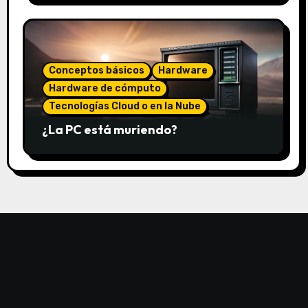
Conceptos básicos
Hardware
Hardware de cómputo
Tecnologías Cloud o en la Nube
¿La PC está muriendo?