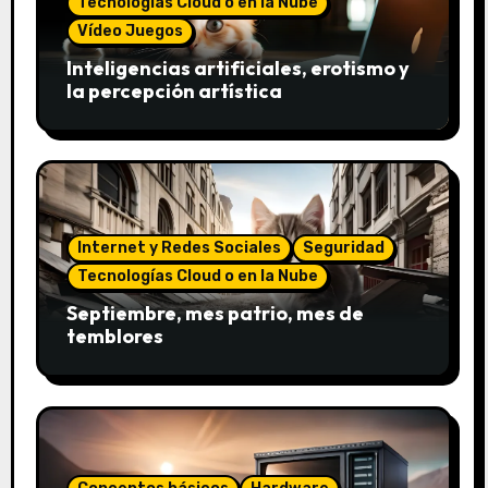
Tecnologías Cloud o en la Nube
Vídeo Juegos
Inteligencias artificiales, erotismo y
la percepción artística
Internet y Redes Sociales
Seguridad
Tecnologías Cloud o en la Nube
Septiembre, mes patrio, mes de
temblores