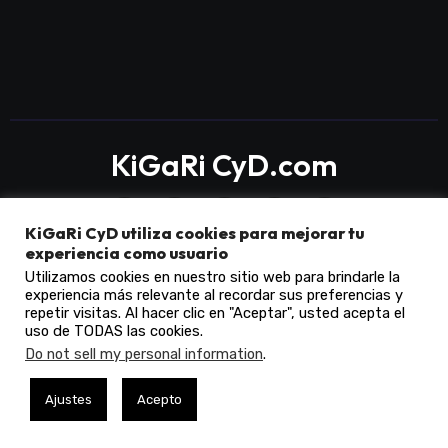
KiGaRi CyD.com
KiGaRi CyD utiliza cookies para mejorar tu
experiencia como usuario
Utilizamos cookies en nuestro sitio web para brindarle la
experiencia más relevante al recordar sus preferencias y
Copyright © All rights reserved
|
Blogarise
por
repetir visitas. Al hacer clic en "Aceptar", usted acepta el
Themeansar
.
uso de TODAS las cookies.
Do not sell my personal information
.
Ajustes
Acepto