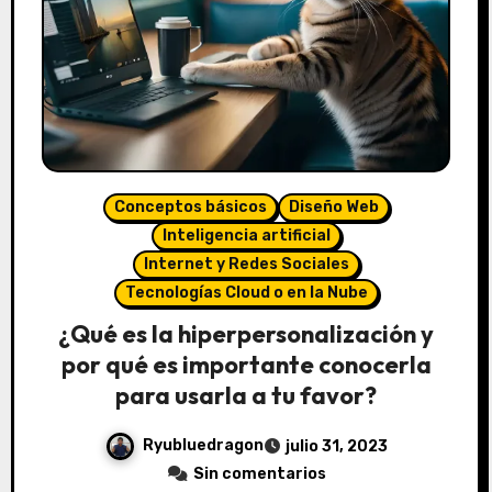
Conceptos básicos
Diseño Web
Inteligencia artificial
Internet y Redes Sociales
Tecnologías Cloud o en la Nube
¿Qué es la hiperpersonalización y
por qué es importante conocerla
para usarla a tu favor?
Ryubluedragon
julio 31, 2023
Sin comentarios