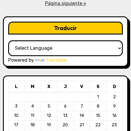
de
Página siguiente »
entradas
Traducir
Powered by
Translate
L
M
X
J
V
S
D
1
2
3
4
5
6
7
8
9
10
11
12
13
14
15
16
17
18
19
20
21
22
23