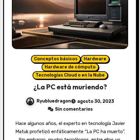
Conceptos básicos
Hardware
Hardware de cómputo
Tecnologías Cloud o en la Nube
¿La PC está muriendo?
Ryubluedragon
agosto 30, 2023
Sin comentarios
Hace algunos años, el experto en tecnología Javier
Matuk profetizó enfáticamente “La PC ha muerto”.
Sin embargo, mucho tecnólogos, entre ellos yo,