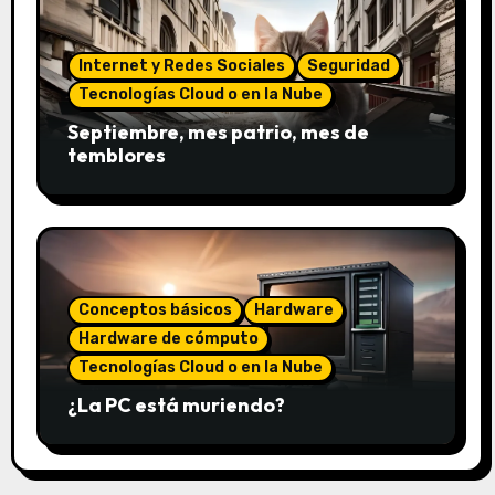
Internet y Redes Sociales
Seguridad
Tecnologías Cloud o en la Nube
Septiembre, mes patrio, mes de
temblores
Conceptos básicos
Hardware
Hardware de cómputo
Tecnologías Cloud o en la Nube
¿La PC está muriendo?