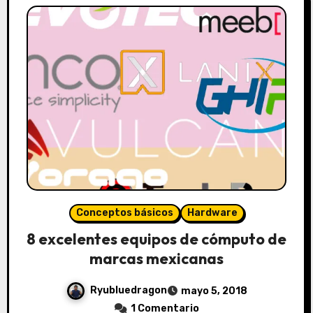
Conceptos básicos
Hardware
8 excelentes equipos de cómputo de
marcas mexicanas
Ryubluedragon
mayo 5, 2018
1 Comentario