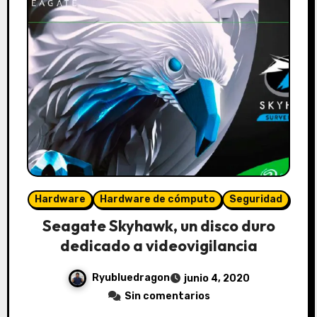
Hardware
Hardware de cómputo
Seguridad
Seagate Skyhawk, un disco duro
dedicado a videovigilancia
Ryubluedragon
junio 4, 2020
Sin comentarios