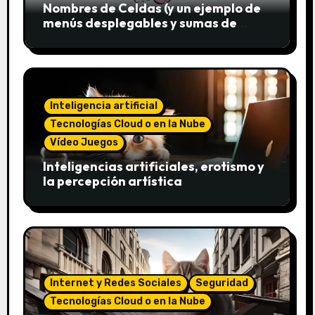
Nombres de Celdas (y un ejemplo de
menús desplegables y sumas de
conjuntos)
Inteligencia artificial
Tecnologías Cloud o en la Nube
Vídeo Juegos
Inteligencias artificiales, erotismo y
la percepción artística
Internet y Redes Sociales
Seguridad
Tecnologías Cloud o en la Nube