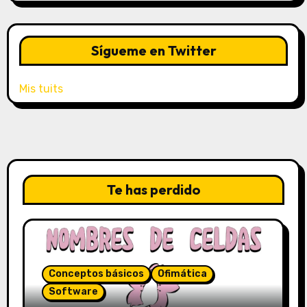
Sígueme en Twitter
Mis tuits
Te has perdido
Conceptos básicos
Ofimática
Software