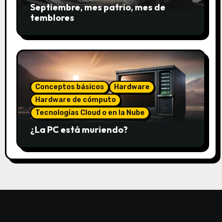
Septiembre, mes patrio, mes de
temblores
Conceptos básicos
Hardware
Hardware de cómputo
Tecnologías Cloud o en la Nube
¿La PC está muriendo?