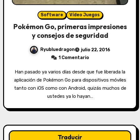
Software
Vídeo Juegos
Pokémon Go, primeras impresiones
y consejos de seguridad
Ryubluedragon
julio 22, 2016
1 Comentario
Han pasado ya varios días desde que fue liberada la
aplicación de Pokémon Go para dispositivos móviles
tanto con iOS como con Android, quizás muchos de
ustedes ya lo hayan…
Traducir