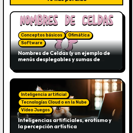
Conceptos básicos
Ofimática
Software
Nombres de Celdas (y un ejemplo de
menús desplegables y sumas de
conjuntos)
Inteligencia artificial
Tecnologías Cloud o en la Nube
Vídeo Juegos
Inteligencias artificiales, erotismo y
la percepción artística