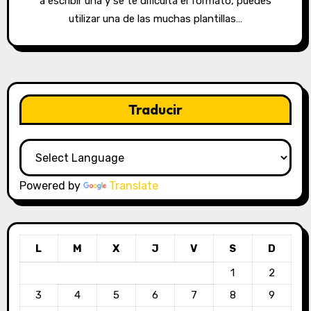
a escribir una y se te dificulta el formato, puedes
utilizar una de las muchas plantillas…
Traducir
Powered by
Translate
L
M
X
J
V
S
D
1
2
3
4
5
6
7
8
9