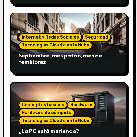
Internet y Redes Sociales
Seguridad
Tecnologías Cloud o en la Nube
Septiembre, mes patrio, mes de
temblores
Conceptos básicos
Hardware
Hardware de cómputo
Tecnologías Cloud o en la Nube
¿La PC está muriendo?