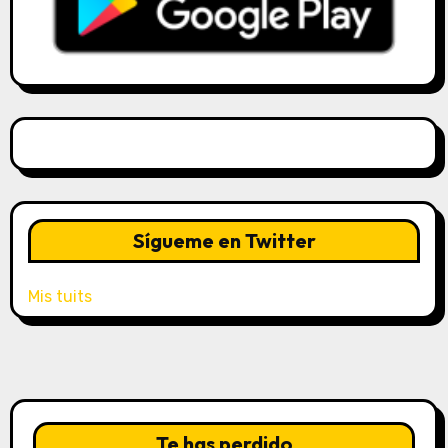
Sígueme en Twitter
Mis tuits
Te has perdido