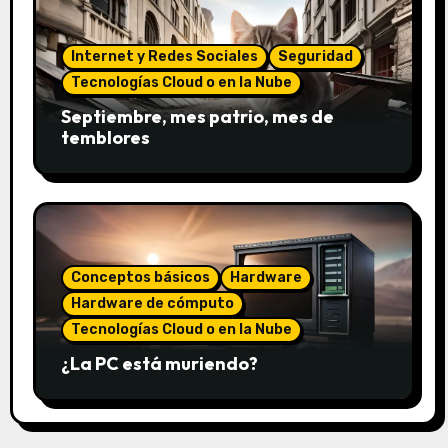
Internet y Redes Sociales
Seguridad
Tecnologías Cloud o en la Nube
Septiembre, mes patrio, mes de
temblores
Conceptos básicos
Hardware
Hardware de cómputo
Tecnologías Cloud o en la Nube
¿La PC está muriendo?