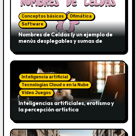
Conceptos básicos
Ofimática
Software
Nombres de Celdas (y un ejemplo de
menús desplegables y sumas de
conjuntos)
Inteligencia artificial
Tecnologías Cloud o en la Nube
Vídeo Juegos
Inteligencias artificiales, erotismo y
la percepción artística