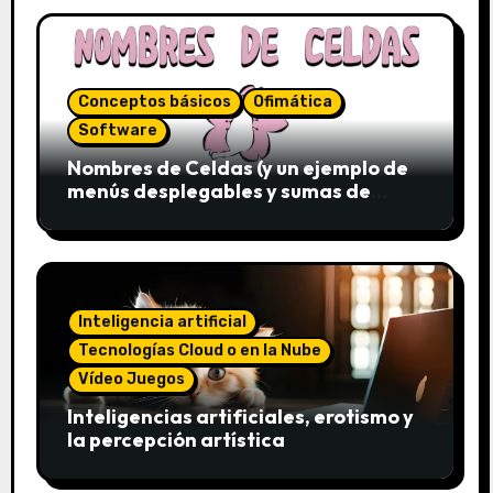
Conceptos básicos
Ofimática
Software
Nombres de Celdas (y un ejemplo de
menús desplegables y sumas de
conjuntos)
Inteligencia artificial
Tecnologías Cloud o en la Nube
Vídeo Juegos
Inteligencias artificiales, erotismo y
la percepción artística