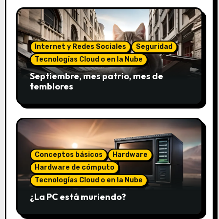
Internet y Redes Sociales
Seguridad
Tecnologías Cloud o en la Nube
Septiembre, mes patrio, mes de
temblores
Conceptos básicos
Hardware
Hardware de cómputo
Tecnologías Cloud o en la Nube
¿La PC está muriendo?