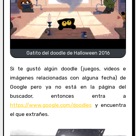
Gatito del doodle de Halloween 2016
Si te gustó algún doodle (juegos, videos e
imágenes relacionadas con alguna fecha) de
Google pero ya no está en la página del
buscador, entonces entra a
https://www.google.com/doodles
y encuentra
el que extrañes.
R