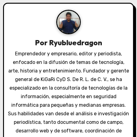
i
ó
n
Por
Ryubluedragon
d
Emprendedor y empresario, editor y periodista,
e
enfocado en la difusión de temas de tecnología,
e
arte, historia y entretenimiento. Fundador y gerente
general de KiGaRi CyD S. De R. L. de C. V., se ha
n
especializado en la consultoría de tecnologías de la
t
información, especialmente en seguridad
informática para pequeñas y medianas empresas.
r
Sus habilidades van desde el análisis e investigación
a
periodística, tanto documental como de campo,
desarrollo web y de software, coordinación de
d