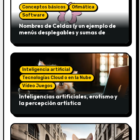
Conceptos básicos
Ofimática
Software
Nombres de Celdas (y un ejemplo de
menús desplegables y sumas de
conjuntos)
Inteligencia artificial
Tecnologías Cloud o en la Nube
Vídeo Juegos
Inteligencias artificiales, erotismo y
la percepción artística