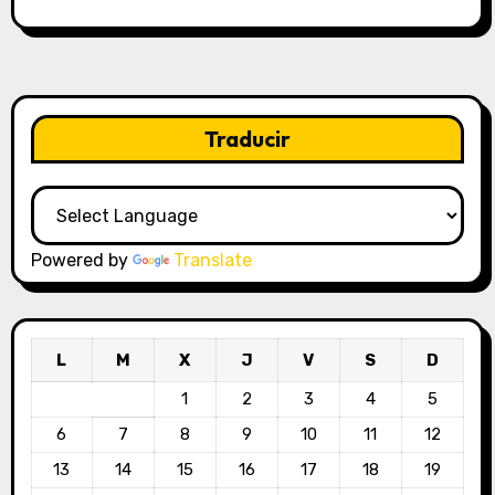
Traducir
Powered by
Translate
L
M
X
J
V
S
D
1
2
3
4
5
6
7
8
9
10
11
12
13
14
15
16
17
18
19