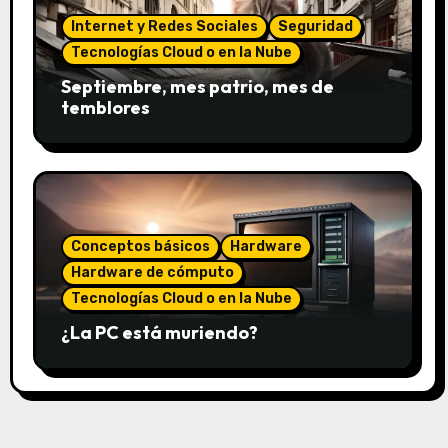
Internet y Redes Sociales
Seguridad
Tecnologías Cloud o en la Nube
Septiembre, mes patrio, mes de
temblores
Conceptos básicos
Hardware
Hardware de cómputo
Tecnologías Cloud o en la Nube
¿La PC está muriendo?