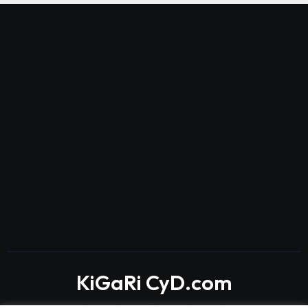
KiGaRi CyD.com