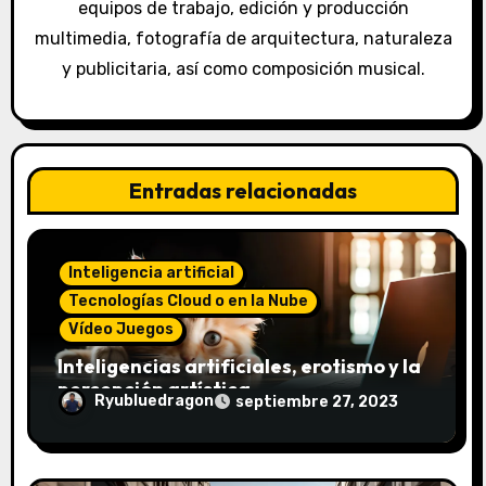
equipos de trabajo, edición y producción
a
multimedia, fotografía de arquitectura, naturaleza
y publicitaria, así como composición musical.
s
Entradas relacionadas
Inteligencia artificial
Tecnologías Cloud o en la Nube
Vídeo Juegos
Inteligencias artificiales, erotismo y la
percepción artística
Ryubluedragon
septiembre 27, 2023