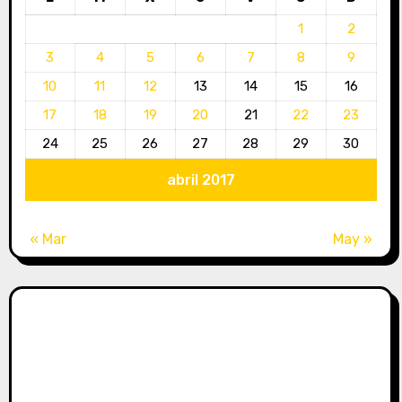
1
2
3
4
5
6
7
8
9
10
11
12
13
14
15
16
17
18
19
20
21
22
23
24
25
26
27
28
29
30
abril 2017
« Mar
May »