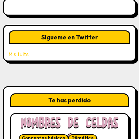
Sígueme en Twitter
Mis tuits
Te has perdido
Conceptos básicos
Ofimática