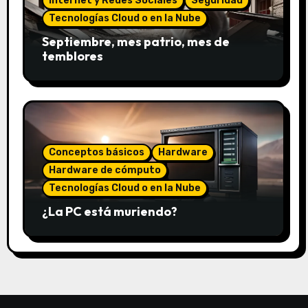
Internet y Redes Sociales
Seguridad
Tecnologías Cloud o en la Nube
Septiembre, mes patrio, mes de
temblores
Conceptos básicos
Hardware
Hardware de cómputo
Tecnologías Cloud o en la Nube
¿La PC está muriendo?