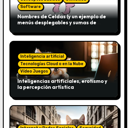
Software
Nombres de Celdas (y un ejemplo de
menús desplegables y sumas de
conjuntos)
Inteligencia artificial
Tecnologías Cloud o en la Nube
Vídeo Juegos
Inteligencias artificiales, erotismo y
la percepción artística