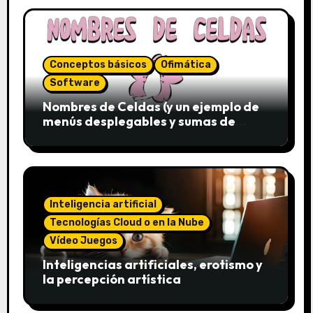
Conceptos básicos
Ofimática
Software
Nombres de Celdas (y un ejemplo de
menús desplegables y sumas de
conjuntos)
Inteligencia artificial
Tecnologías Cloud o en la Nube
Vídeo Juegos
Inteligencias artificiales, erotismo y
la percepción artística