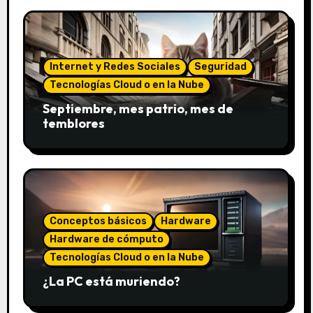
Internet y Redes Sociales
Seguridad
Tecnologías Cloud o en la Nube
Septiembre, mes patrio, mes de
temblores
Conceptos básicos
Hardware
Hardware de cómputo
Tecnologías Cloud o en la Nube
¿La PC está muriendo?