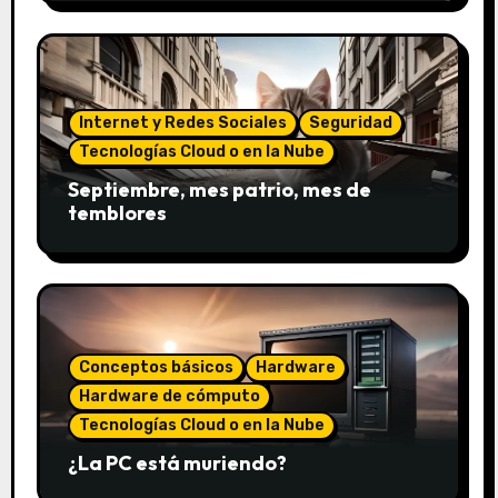
Internet y Redes Sociales
Seguridad
Tecnologías Cloud o en la Nube
Septiembre, mes patrio, mes de
temblores
Conceptos básicos
Hardware
Hardware de cómputo
Tecnologías Cloud o en la Nube
¿La PC está muriendo?