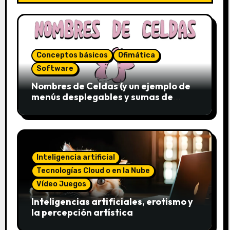
Conceptos básicos
Ofimática
Software
Nombres de Celdas (y un ejemplo de
menús desplegables y sumas de
conjuntos)
Inteligencia artificial
Tecnologías Cloud o en la Nube
Vídeo Juegos
Inteligencias artificiales, erotismo y
la percepción artística