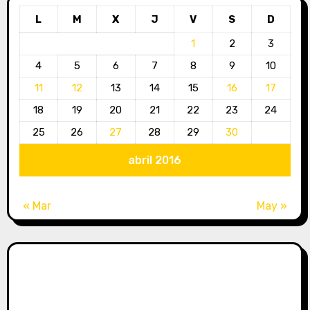
L
M
X
J
V
S
D
1
2
3
4
5
6
7
8
9
10
11
12
13
14
15
16
17
18
19
20
21
22
23
24
25
26
27
28
29
30
abril 2016
« Mar
May »