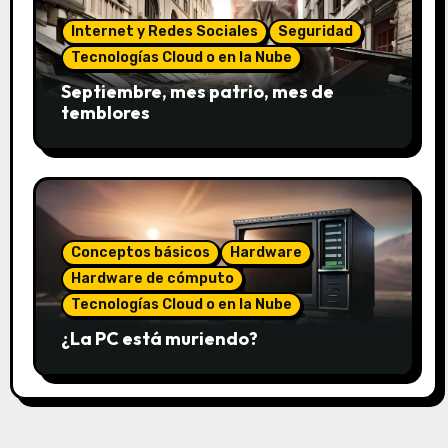
Internet y Redes Sociales
Seguridad
Tecnologías Cloud o en la Nube
Septiembre, mes patrio, mes de
temblores
Conceptos básicos
Hardware
Hardware de cómputo
Tecnologías Cloud o en la Nube
¿La PC está muriendo?