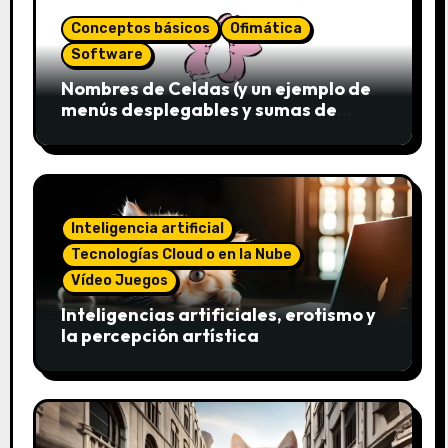
Conceptos básicos
Ofimática
Software
Nombres de Celdas (y un ejemplo de
menús desplegables y sumas de
conjuntos)
Inteligencia artificial
Tecnologías Cloud o en la Nube
Vídeo Juegos
Inteligencias artificiales, erotismo y
la percepción artística