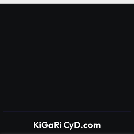
KiGaRi CyD.com