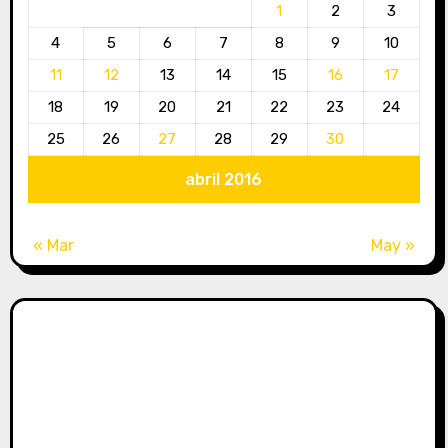
1
2
3
4
5
6
7
8
9
10
11
12
13
14
15
16
17
18
19
20
21
22
23
24
25
26
27
28
29
30
abril 2016
« Mar
May »