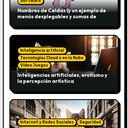
Software
Nombres de Celdas (y un ejemplo de
menús desplegables y sumas de
conjuntos)
Inteligencia artificial
Tecnologías Cloud o en la Nube
Vídeo Juegos
Inteligencias artificiales, erotismo y
la percepción artística
Internet y Redes Sociales
Seguridad