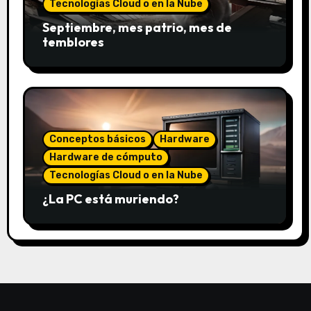
Tecnologías Cloud o en la Nube
Septiembre, mes patrio, mes de
temblores
Conceptos básicos
Hardware
Hardware de cómputo
Tecnologías Cloud o en la Nube
¿La PC está muriendo?