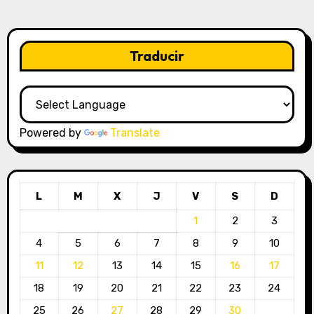
Traducir
Powered by
Translate
L
M
X
J
V
S
D
1
2
3
4
5
6
7
8
9
10
11
12
13
14
15
16
17
18
19
20
21
22
23
24
25
26
27
28
29
30